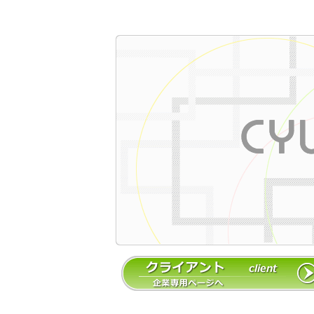
クライアント(/client)